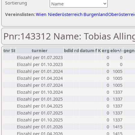
Sortierung
Vereinslisten:
Wien
Niederösterreich
Burgenland
Oberösterrei
Pnr:143312 Name: Tobias Allin
tnr
St
turnier
bdld
rd
datum
f
K
erg
elo+/-
gegn
Elozahl per 01.07.2023
0
0
Elozahl per 01.10.2023
0
0
Elozahl per 01.01.2024
0
1005
Elozahl per 01.04.2024
0
1005
Elozahl per 01.07.2024
0
1005
Elozahl per 01.10.2024
0
1337
Elozahl per 01.01.2025
0
1337
Elozahl per 01.04.2025
0
1337
Elozahl per 01.07.2025
0
1337
Elozahl per 01.10.2025
0
1337
Elozahl per 01.01.2026
0
1415
Elozahl per 01.04.2026
0
1415