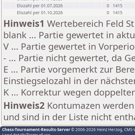
Elozahl per 01.07.2026
0
1415
Elozahl per 01.10.2026
0
1415
Hinweis1
Wertebereich Feld St 
blank ... Partie gewertet in akt
V ... Partie gewertet in Vorperi
- ... Partie nicht gewertet, da 
E ... Partie vorgemerkt zur Be
Einstiegselozahl in der nächst
K ... Korrektur wegen doppelt
Hinweis2
Kontumazen werden g
und sind in der Liste nicht enth
Chess-Tournament-Results-Server
© 2006-2026 Heinz Herzog
, CMS-