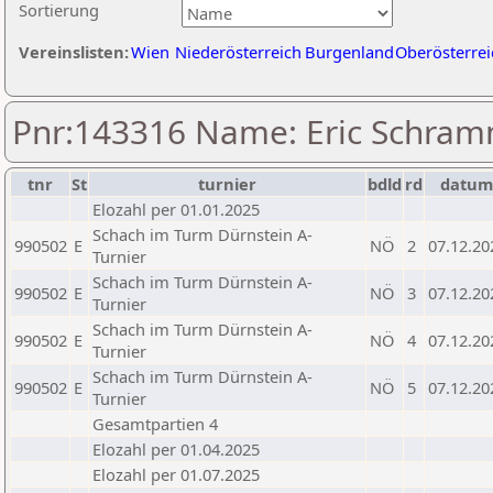
Sortierung
Vereinslisten:
Wien
Niederösterreich
Burgenland
Oberösterrei
Pnr:143316 Name: Eric Schram
tnr
St
turnier
bdld
rd
datu
Elozahl per 01.01.2025
Schach im Turm Dürnstein A-
990502
E
NÖ
2
07.12.20
Turnier
Schach im Turm Dürnstein A-
990502
E
NÖ
3
07.12.20
Turnier
Schach im Turm Dürnstein A-
990502
E
NÖ
4
07.12.20
Turnier
Schach im Turm Dürnstein A-
990502
E
NÖ
5
07.12.20
Turnier
Gesamtpartien 4
Elozahl per 01.04.2025
Elozahl per 01.07.2025