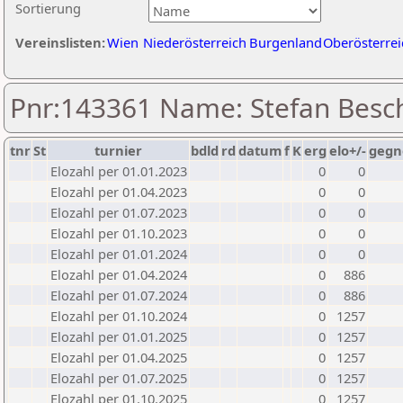
Sortierung
Vereinslisten:
Wien
Niederösterreich
Burgenland
Oberösterrei
Pnr:143361 Name: Stefan Besc
tnr
St
turnier
bdld
rd
datum
f
K
erg
elo+/-
gegn
Elozahl per 01.01.2023
0
0
Elozahl per 01.04.2023
0
0
Elozahl per 01.07.2023
0
0
Elozahl per 01.10.2023
0
0
Elozahl per 01.01.2024
0
0
Elozahl per 01.04.2024
0
886
Elozahl per 01.07.2024
0
886
Elozahl per 01.10.2024
0
1257
Elozahl per 01.01.2025
0
1257
Elozahl per 01.04.2025
0
1257
Elozahl per 01.07.2025
0
1257
Elozahl per 01.10.2025
0
1257