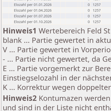
Elozahl per 01.01.2026
0
1257
Elozahl per 01.04.2026
0
1257
Elozahl per 01.07.2026
0
1257
Elozahl per 01.10.2026
0
1257
Hinweis1
Wertebereich Feld St 
blank ... Partie gewertet in akt
V ... Partie gewertet in Vorperi
- ... Partie nicht gewertet, da 
E ... Partie vorgemerkt zur Be
Einstiegselozahl in der nächst
K ... Korrektur wegen doppelt
Hinweis2
Kontumazen werden g
und sind in der Liste nicht enth