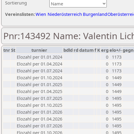
Sortierung
Vereinslisten:
Wien
Niederösterreich
Burgenland
Oberösterrei
Pnr:143492 Name: Valentin Lich
tnr
St
turnier
bdld
rd
datum
f
K
erg
elo+/-
gegn
Elozahl per 01.01.2024
0
1173
Elozahl per 01.04.2024
0
1173
Elozahl per 01.07.2024
0
1173
Elozahl per 01.10.2024
0
1449
Elozahl per 01.01.2025
0
1449
Elozahl per 01.04.2025
0
1449
Elozahl per 01.07.2025
0
1495
Elozahl per 01.10.2025
0
1495
Elozahl per 01.01.2026
0
1495
Elozahl per 01.04.2026
0
1495
Elozahl per 01.07.2026
0
1495
Elozahl per 01.10.2026
0
1495