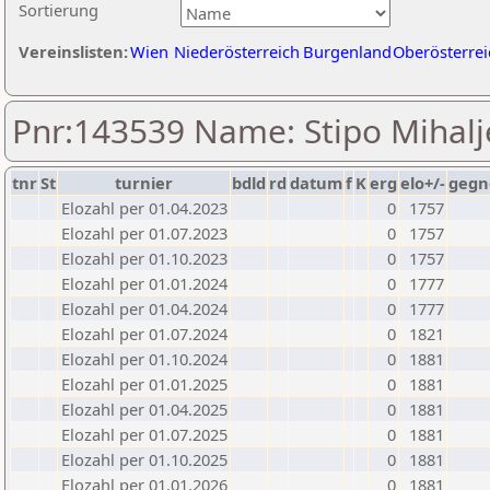
Sortierung
Vereinslisten:
Wien
Niederösterreich
Burgenland
Oberösterrei
Pnr:143539 Name: Stipo Mihalj
tnr
St
turnier
bdld
rd
datum
f
K
erg
elo+/-
gegn
Elozahl per 01.04.2023
0
1757
Elozahl per 01.07.2023
0
1757
Elozahl per 01.10.2023
0
1757
Elozahl per 01.01.2024
0
1777
Elozahl per 01.04.2024
0
1777
Elozahl per 01.07.2024
0
1821
Elozahl per 01.10.2024
0
1881
Elozahl per 01.01.2025
0
1881
Elozahl per 01.04.2025
0
1881
Elozahl per 01.07.2025
0
1881
Elozahl per 01.10.2025
0
1881
Elozahl per 01.01.2026
0
1881