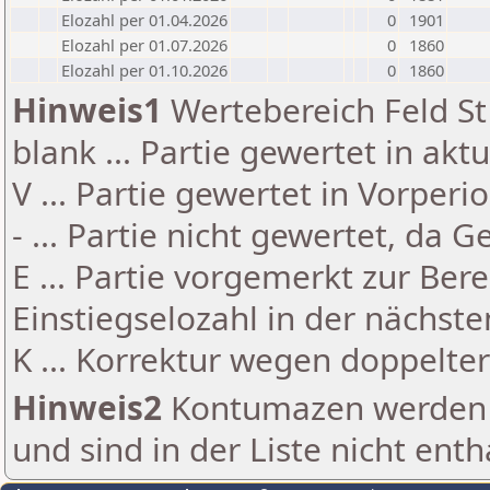
Elozahl per 01.04.2026
0
1901
Elozahl per 01.07.2026
0
1860
Elozahl per 01.10.2026
0
1860
Hinweis1
Wertebereich Feld St 
blank ... Partie gewertet in akt
V ... Partie gewertet in Vorperi
- ... Partie nicht gewertet, da 
E ... Partie vorgemerkt zur Be
Einstiegselozahl in der nächst
K ... Korrektur wegen doppelt
Hinweis2
Kontumazen werden g
und sind in der Liste nicht enth