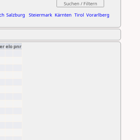
ch
Salzburg
Steiermark
Kärnten
Tirol
Vorarlberg
er
elo
pnr