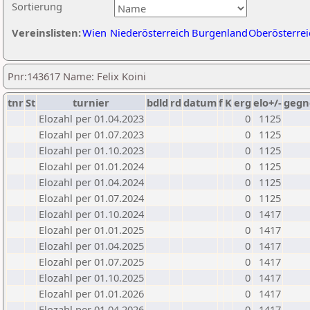
Sortierung
Vereinslisten:
Wien
Niederösterreich
Burgenland
Oberösterrei
Pnr:143617 Name: Felix Koini
tnr
St
turnier
bdld
rd
datum
f
K
erg
elo+/-
gegn
Elozahl per 01.04.2023
0
1125
Elozahl per 01.07.2023
0
1125
Elozahl per 01.10.2023
0
1125
Elozahl per 01.01.2024
0
1125
Elozahl per 01.04.2024
0
1125
Elozahl per 01.07.2024
0
1125
Elozahl per 01.10.2024
0
1417
Elozahl per 01.01.2025
0
1417
Elozahl per 01.04.2025
0
1417
Elozahl per 01.07.2025
0
1417
Elozahl per 01.10.2025
0
1417
Elozahl per 01.01.2026
0
1417
Elozahl per 01.04.2026
0
1417