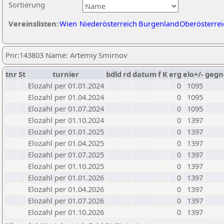
Sortierung
Vereinslisten:
Wien
Niederösterreich
Burgenland
Oberösterrei
Pnr:143803 Name: Artemiy Smirnov
tnr
St
turnier
bdld
rd
datum
f
K
erg
elo+/-
gegn
Elozahl per 01.01.2024
0
1095
Elozahl per 01.04.2024
0
1095
Elozahl per 01.07.2024
0
1095
Elozahl per 01.10.2024
0
1397
Elozahl per 01.01.2025
0
1397
Elozahl per 01.04.2025
0
1397
Elozahl per 01.07.2025
0
1397
Elozahl per 01.10.2025
0
1397
Elozahl per 01.01.2026
0
1397
Elozahl per 01.04.2026
0
1397
Elozahl per 01.07.2026
0
1397
Elozahl per 01.10.2026
0
1397