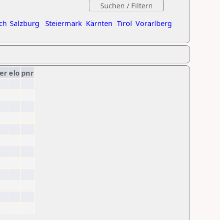
ch
Salzburg
Steiermark
Kärnten
Tirol
Vorarlberg
er
elo
pnr