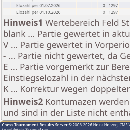
Elozahl per 01.07.2026
0
1297
Elozahl per 01.10.2026
0
1297
Hinweis1
Wertebereich Feld St 
blank ... Partie gewertet in akt
V ... Partie gewertet in Vorperi
- ... Partie nicht gewertet, da 
E ... Partie vorgemerkt zur Be
Einstiegselozahl in der nächst
K ... Korrektur wegen doppelt
Hinweis2
Kontumazen werden g
und sind in der Liste nicht enth
Chess-Tournament-Results-Server
© 2006-2026 Heinz Herzog
, CMS-