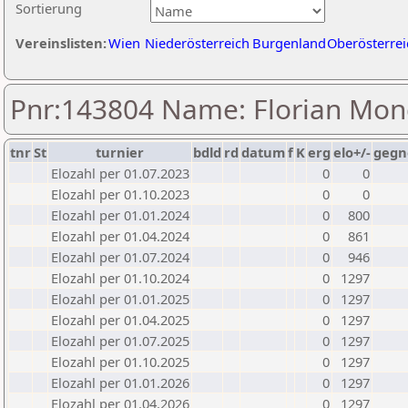
Sortierung
Vereinslisten:
Wien
Niederösterreich
Burgenland
Oberösterrei
Pnr:143804 Name: Florian Mon
tnr
St
turnier
bdld
rd
datum
f
K
erg
elo+/-
gegn
Elozahl per 01.07.2023
0
0
Elozahl per 01.10.2023
0
0
Elozahl per 01.01.2024
0
800
Elozahl per 01.04.2024
0
861
Elozahl per 01.07.2024
0
946
Elozahl per 01.10.2024
0
1297
Elozahl per 01.01.2025
0
1297
Elozahl per 01.04.2025
0
1297
Elozahl per 01.07.2025
0
1297
Elozahl per 01.10.2025
0
1297
Elozahl per 01.01.2026
0
1297
Elozahl per 01.04.2026
0
1297