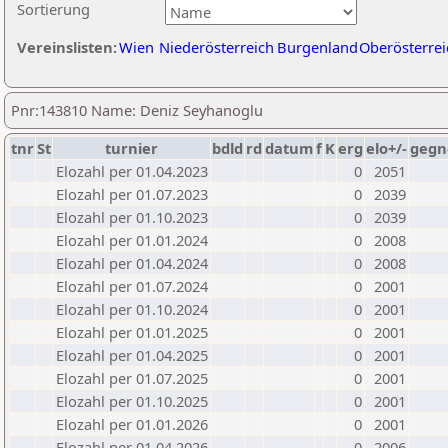
Sortierung
Vereinslisten:
Wien
Niederösterreich
Burgenland
Oberösterrei
Pnr:143810 Name: Deniz Seyhanoglu
tnr
St
turnier
bdld
rd
datum
f
K
erg
elo+/-
gegn
Elozahl per 01.04.2023
0
2051
Elozahl per 01.07.2023
0
2039
Elozahl per 01.10.2023
0
2039
Elozahl per 01.01.2024
0
2008
Elozahl per 01.04.2024
0
2008
Elozahl per 01.07.2024
0
2001
Elozahl per 01.10.2024
0
2001
Elozahl per 01.01.2025
0
2001
Elozahl per 01.04.2025
0
2001
Elozahl per 01.07.2025
0
2001
Elozahl per 01.10.2025
0
2001
Elozahl per 01.01.2026
0
2001
Elozahl per 01.04.2026
0
2006