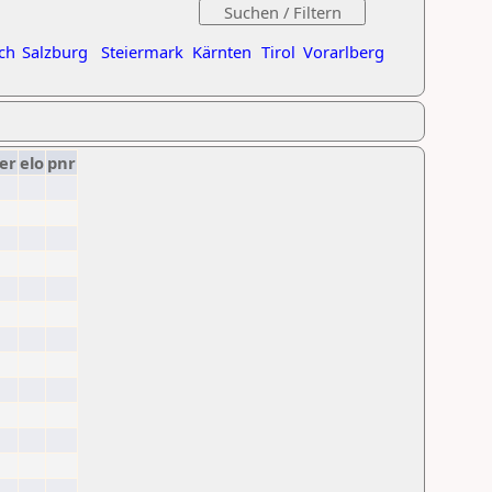
ch
Salzburg
Steiermark
Kärnten
Tirol
Vorarlberg
er
elo
pnr