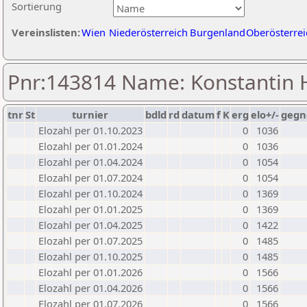
Sortierung
Vereinslisten:
Wien
Niederösterreich
Burgenland
Oberösterrei
Pnr:143814 Name: Konstantin 
tnr
St
turnier
bdld
rd
datum
f
K
erg
elo+/-
gegn
Elozahl per 01.10.2023
0
1036
Elozahl per 01.01.2024
0
1036
Elozahl per 01.04.2024
0
1054
Elozahl per 01.07.2024
0
1054
Elozahl per 01.10.2024
0
1369
Elozahl per 01.01.2025
0
1369
Elozahl per 01.04.2025
0
1422
Elozahl per 01.07.2025
0
1485
Elozahl per 01.10.2025
0
1485
Elozahl per 01.01.2026
0
1566
Elozahl per 01.04.2026
0
1566
Elozahl per 01.07.2026
0
1566