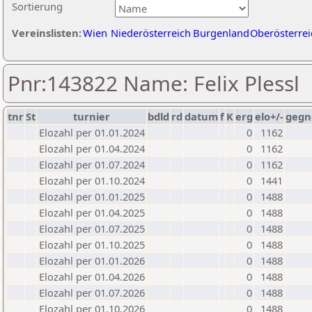
Sortierung
Vereinslisten:
Wien
Niederösterreich
Burgenland
Oberösterrei
Pnr:143822 Name: Felix Plessl
tnr
St
turnier
bdld
rd
datum
f
K
erg
elo+/-
gegn
Elozahl per 01.01.2024
0
1162
Elozahl per 01.04.2024
0
1162
Elozahl per 01.07.2024
0
1162
Elozahl per 01.10.2024
0
1441
Elozahl per 01.01.2025
0
1488
Elozahl per 01.04.2025
0
1488
Elozahl per 01.07.2025
0
1488
Elozahl per 01.10.2025
0
1488
Elozahl per 01.01.2026
0
1488
Elozahl per 01.04.2026
0
1488
Elozahl per 01.07.2026
0
1488
Elozahl per 01.10.2026
0
1488