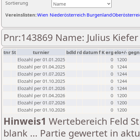
Sortierung
Vereinslisten:
Wien
Niederösterreich
Burgenland
Oberösterrei
Pnr:143869 Name: Julius Kiefer
tnr
St
turnier
bdld
rd
datum
f
K
erg
elo+/-
gegn
Elozahl per 01.01.2025
0
1200
Elozahl per 01.04.2025
0
1244
Elozahl per 01.07.2025
0
1244
Elozahl per 01.10.2025
0
1244
Elozahl per 01.01.2026
0
1244
Elozahl per 01.04.2026
0
1200
Elozahl per 01.07.2026
0
1200
Elozahl per 01.10.2026
0
1200
Hinweis1
Wertebereich Feld St 
blank ... Partie gewertet in akt