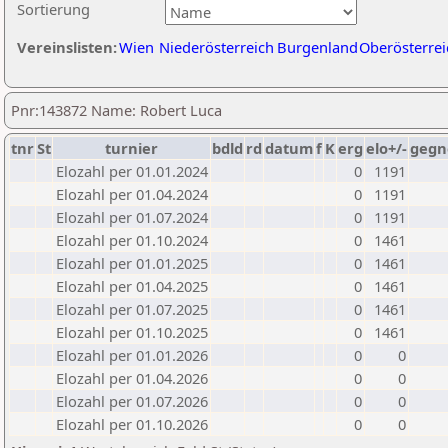
Sortierung
Vereinslisten:
Wien
Niederösterreich
Burgenland
Oberösterrei
Pnr:143872 Name: Robert Luca
tnr
St
turnier
bdld
rd
datum
f
K
erg
elo+/-
gegn
Elozahl per 01.01.2024
0
1191
Elozahl per 01.04.2024
0
1191
Elozahl per 01.07.2024
0
1191
Elozahl per 01.10.2024
0
1461
Elozahl per 01.01.2025
0
1461
Elozahl per 01.04.2025
0
1461
Elozahl per 01.07.2025
0
1461
Elozahl per 01.10.2025
0
1461
Elozahl per 01.01.2026
0
0
Elozahl per 01.04.2026
0
0
Elozahl per 01.07.2026
0
0
Elozahl per 01.10.2026
0
0