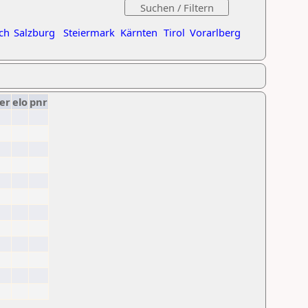
ch
Salzburg
Steiermark
Kärnten
Tirol
Vorarlberg
er
elo
pnr