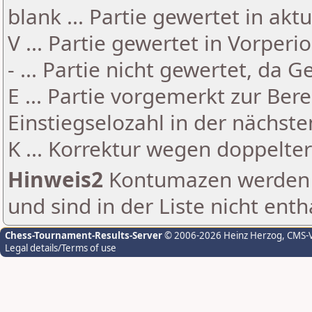
blank ... Partie gewertet in akt
V ... Partie gewertet in Vorperi
- ... Partie nicht gewertet, da 
E ... Partie vorgemerkt zur Be
Einstiegselozahl in der nächst
K ... Korrektur wegen doppelt
Hinweis2
Kontumazen werden g
und sind in der Liste nicht enth
Chess-Tournament-Results-Server
© 2006-2026 Heinz Herzog
, CMS-
Legal details/Terms of use