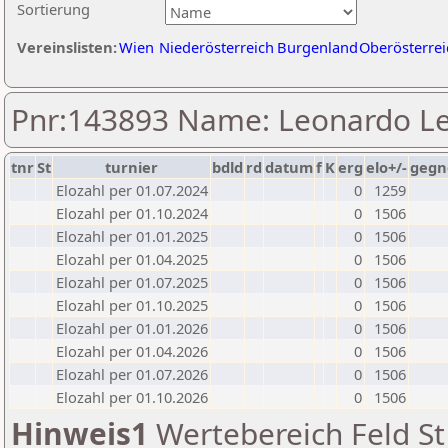
Sortierung
Vereinslisten:
Wien
Niederösterreich
Burgenland
Oberösterrei
Pnr:143893 Name: Leonardo L
tnr
St
turnier
bdld
rd
datum
f
K
erg
elo+/-
gegn
Elozahl per 01.07.2024
0
1259
Elozahl per 01.10.2024
0
1506
Elozahl per 01.01.2025
0
1506
Elozahl per 01.04.2025
0
1506
Elozahl per 01.07.2025
0
1506
Elozahl per 01.10.2025
0
1506
Elozahl per 01.01.2026
0
1506
Elozahl per 01.04.2026
0
1506
Elozahl per 01.07.2026
0
1506
Elozahl per 01.10.2026
0
1506
Hinweis1
Wertebereich Feld St 