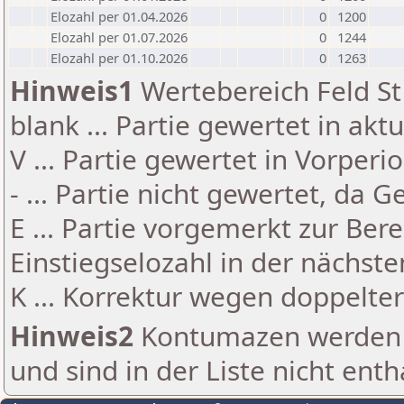
Elozahl per 01.04.2026
0
1200
Elozahl per 01.07.2026
0
1244
Elozahl per 01.10.2026
0
1263
Hinweis1
Wertebereich Feld St 
blank ... Partie gewertet in akt
V ... Partie gewertet in Vorperi
- ... Partie nicht gewertet, da 
E ... Partie vorgemerkt zur Be
Einstiegselozahl in der nächst
K ... Korrektur wegen doppelt
Hinweis2
Kontumazen werden g
und sind in der Liste nicht enth