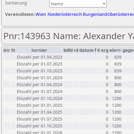
Sortierung
Vereinslisten:
Wien
Niederösterreich
Burgenland
Oberösterrei
Pnr:143963 Name: Alexander Y
tnr
St
turnier
bdld
rd
datum
f
K
erg
elo+/-
gegn
Elozahl per 01.04.2023
0
839
Elozahl per 01.07.2023
0
839
Elozahl per 01.10.2023
0
839
Elozahl per 01.01.2024
0
800
Elozahl per 01.04.2024
0
800
Elozahl per 01.07.2024
0
800
Elozahl per 01.10.2024
0
1200
Elozahl per 01.01.2025
0
1200
Elozahl per 01.04.2025
0
1200
Elozahl per 01.07.2025
0
1200
Elozahl per 01.10.2025
0
1200
Elozahl per 01.01.2026
0
1200