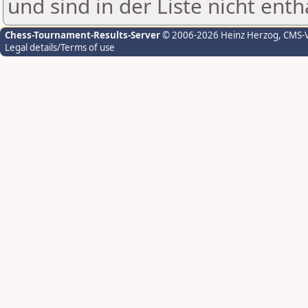
und sind in der Liste nicht enth
Chess-Tournament-Results-Server
© 2006-2026 Heinz Herzog
, CMS-
Legal details/Terms of use