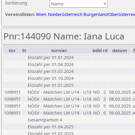
Sortierung
Vereinslisten:
Wien
Niederösterreich
Burgenland
Oberösterrei
Pnr:144090 Name: Iana Luca
tnr
St
turnier
bdld
rd
datum
Elozahl per 01.01.2024
Elozahl per 01.04.2024
Elozahl per 01.07.2024
Elozahl per 01.10.2024
Elozahl per 01.01.2025
1098951
NÖSV - Mädchen LM U14 - U18
NÖ
2
08.03.2025
1098951
NÖSV - Mädchen LM U14 - U18
NÖ
3
08.03.2025
s
1098951
NÖSV - Mädchen LM U14 - U18
NÖ
5
09.03.2025
s
1098951
NÖSV - Mädchen LM U14 - U18
NÖ
6
09.03.2025
Gesamtpartien 4
Elozahl per 01.04.2025
Elozahl per 01.07.2025