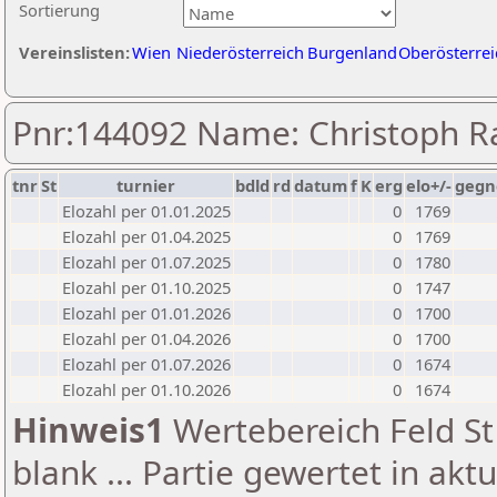
Sortierung
Vereinslisten:
Wien
Niederösterreich
Burgenland
Oberösterrei
Pnr:144092 Name: Christoph R
tnr
St
turnier
bdld
rd
datum
f
K
erg
elo+/-
gegn
Elozahl per 01.01.2025
0
1769
Elozahl per 01.04.2025
0
1769
Elozahl per 01.07.2025
0
1780
Elozahl per 01.10.2025
0
1747
Elozahl per 01.01.2026
0
1700
Elozahl per 01.04.2026
0
1700
Elozahl per 01.07.2026
0
1674
Elozahl per 01.10.2026
0
1674
Hinweis1
Wertebereich Feld St 
blank ... Partie gewertet in akt