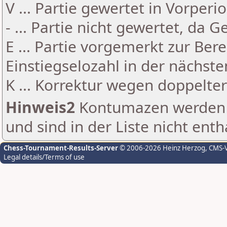
V ... Partie gewertet in Vorperi
- ... Partie nicht gewertet, da 
E ... Partie vorgemerkt zur Be
Einstiegselozahl in der nächst
K ... Korrektur wegen doppelt
Hinweis2
Kontumazen werden g
und sind in der Liste nicht enth
Chess-Tournament-Results-Server
© 2006-2026 Heinz Herzog
, CMS-
Legal details/Terms of use