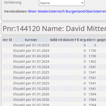
Sortierung
Vereinslisten:
Wien
Niederösterreich
Burgenland
Oberösterrei
Pnr:144120 Name: David Mitte
tnr
St
turnier
bdld
rd
datum
f
K
erg
elo+/-
gegn
Elozahl per 01.10.2023
0
0
Elozahl per 01.01.2024
0
1150
Elozahl per 01.04.2024
0
1190
Elozahl per 01.07.2024
0
1302
Elozahl per 01.10.2024
0
1541
Elozahl per 01.01.2025
0
1541
Elozahl per 01.04.2025
0
1541
Elozahl per 01.07.2025
0
1541
Elozahl per 01.10.2025
0
1541
Elozahl per 01.01.2026
0
1564
Elozahl per 01.04.2026
0
1564
Elozahl per 01.07.2026
0
1564