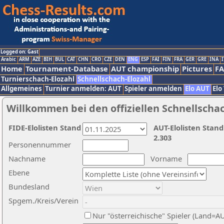
Logged on: Gast
Arabic
ARM
AZE
BIH
BUL
CAT
CHN
CRO
CZE
DEN
ENG
ESP
FAI
FIN
FRA
GER
GRE
INA
I
Home
Tournament-Database
AUT championship
Pictures
F
Turnierschach-Elozahl
Schnellschach-Elozahl
Allgemeines
Turnier anmelden: AUT
Spieler anmelden
Elo AUT
Elo
Willkommen bei den offiziellen Schnellscha
FIDE-Elolisten Stand
AUT-Elolisten Stand
2.303
Personennummer
Nachname
Vorname
Ebene
Bundesland
Spgem./Kreis/Verein
Nur "österreichische" Spieler (Land=A