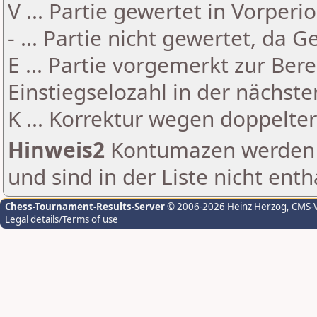
V ... Partie gewertet in Vorperi
- ... Partie nicht gewertet, da 
E ... Partie vorgemerkt zur Be
Einstiegselozahl in der nächst
K ... Korrektur wegen doppelt
Hinweis2
Kontumazen werden g
und sind in der Liste nicht enth
Chess-Tournament-Results-Server
© 2006-2026 Heinz Herzog
, CMS-
Legal details/Terms of use