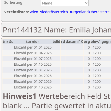
Sortierung
Vereinslisten:
Wien
Niederösterreich
Burgenland
Oberösterrei
Pnr:144132 Name: Emilia Johan
tnr
St
turnier
bdld
rd
datum
f
K
erg
elo+/-
gegn
Elozahl per 01.01.2025
0
1200
Elozahl per 01.04.2025
0
1200
Elozahl per 01.07.2025
0
1200
Elozahl per 01.10.2025
0
1200
Elozahl per 01.01.2026
0
1200
Elozahl per 01.04.2026
0
1200
Elozahl per 01.07.2026
0
1200
Elozahl per 01.10.2026
0
1200
Hinweis1
Wertebereich Feld St 
blank ... Partie gewertet in akt