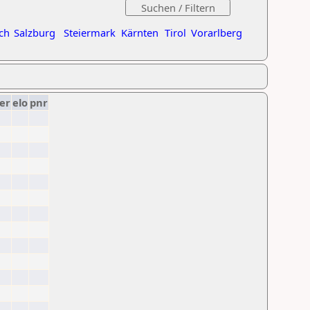
ch
Salzburg
Steiermark
Kärnten
Tirol
Vorarlberg
er
elo
pnr