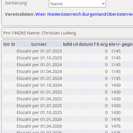
Sortierung
Vereinslisten:
Wien
Niederösterreich
Burgenland
Oberösterrei
Pnr:144265 Name: Christian Ludwig
tnr
St
turnier
bdld
rd
datum
f
K
erg
elo+/-
gegn
Elozahl per 01.07.2023
0
1145
Elozahl per 01.10.2023
0
1145
Elozahl per 01.01.2024
0
1145
Elozahl per 01.04.2024
0
1145
Elozahl per 01.07.2024
0
1145
Elozahl per 01.10.2024
0
1430
Elozahl per 01.01.2025
0
1430
Elozahl per 01.04.2025
0
1430
Elozahl per 01.07.2025
0
1430
Elozahl per 01.10.2025
0
1430
Elozahl per 01.01.2026
0
1476
Elozahl per 01.04.2026
0
1476
Elozahl per 01.07.2026
0
1476