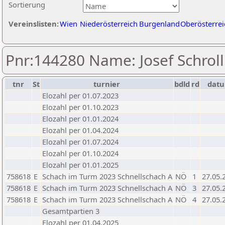
Sortierung
Vereinslisten:
Wien
Niederösterreich
Burgenland
Oberösterrei
Pnr:144280 Name: Josef Schroll
tnr
St
turnier
bdld
rd
dat
Elozahl per 01.07.2023
Elozahl per 01.10.2023
Elozahl per 01.01.2024
Elozahl per 01.04.2024
Elozahl per 01.07.2024
Elozahl per 01.10.2024
Elozahl per 01.01.2025
758618
E
Schach im Turm 2023 Schnellschach A
NÖ
1
27.05.
758618
E
Schach im Turm 2023 Schnellschach A
NÖ
3
27.05.
758618
E
Schach im Turm 2023 Schnellschach A
NÖ
4
27.05.
Gesamtpartien 3
Elozahl per 01.04.2025