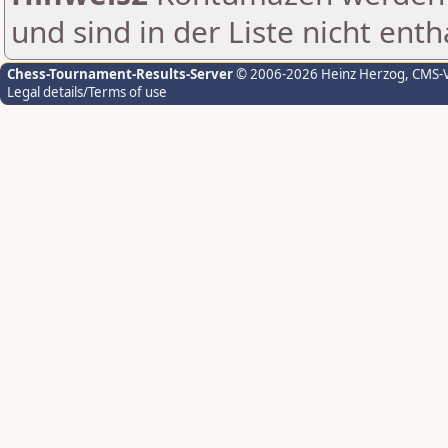
und sind in der Liste nicht enth
Chess-Tournament-Results-Server
© 2006-2026 Heinz Herzog
, CMS-
Legal details/Terms of use