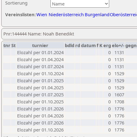
Sortierung
Vereinslisten:
Wien
Niederösterreich
Burgenland
Oberösterrei
Pnr:144444 Name: Noah Benedikt
tnr
St
turnier
bdld
rd
datum
f
K
erg
elo+/-
gegn
Elozahl per 01.01.2024
0
1131
Elozahl per 01.04.2024
0
1131
Elozahl per 01.07.2024
0
1131
Elozahl per 01.10.2024
0
1529
Elozahl per 01.01.2025
0
1529
Elozahl per 01.04.2025
0
1529
Elozahl per 01.07.2025
0
1607
Elozahl per 01.10.2025
0
1708
Elozahl per 01.01.2026
0
1776
Elozahl per 01.04.2026
0
1776
Elozahl per 01.07.2026
0
1776
Elozahl per 01.10.2026
0
1776