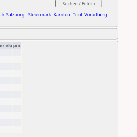
ch
Salzburg
Steiermark
Kärnten
Tirol
Vorarlberg
er
elo
pnr