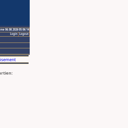
ime 06.08.2026 05:06:14
Login
Logout
artien: