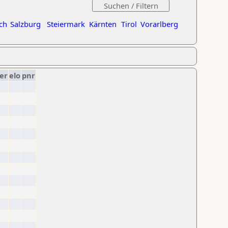
ch
Salzburg
Steiermark
Kärnten
Tirol
Vorarlberg
er
elo
pnr