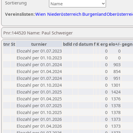
Sortierung
Vereinslisten:
Wien
Niederösterreich
Burgenland
Oberösterrei
Pnr:144520 Name: Paul Schweiger
tnr
St
turnier
bdld
rd
datum
f
K
erg
elo+/-
gegn
Elozahl per 01.07.2023
0
0
Elozahl per 01.10.2023
0
0
Elozahl per 01.01.2024
0
903
Elozahl per 01.04.2024
0
854
Elozahl per 01.07.2024
0
951
Elozahl per 01.10.2024
0
1301
Elozahl per 01.01.2025
0
1424
Elozahl per 01.04.2025
0
1376
Elozahl per 01.07.2025
0
1378
Elozahl per 01.10.2025
0
1378
Elozahl per 01.01.2026
0
1373
Elozahl per 01.04.2026
0
1373
Elozahl per 01.07.2026
0
1373