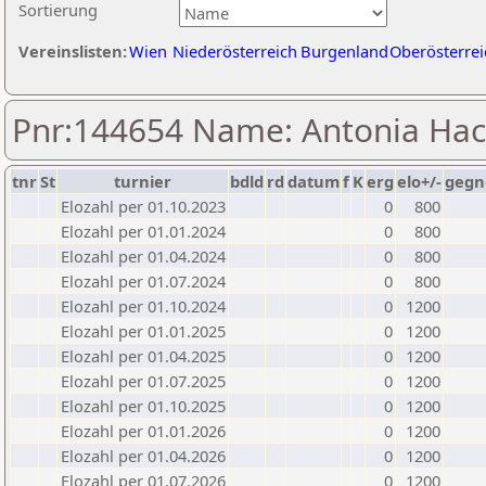
Sortierung
Vereinslisten:
Wien
Niederösterreich
Burgenland
Oberösterrei
Pnr:144654 Name: Antonia Hac
tnr
St
turnier
bdld
rd
datum
f
K
erg
elo+/-
gegn
Elozahl per 01.10.2023
0
800
Elozahl per 01.01.2024
0
800
Elozahl per 01.04.2024
0
800
Elozahl per 01.07.2024
0
800
Elozahl per 01.10.2024
0
1200
Elozahl per 01.01.2025
0
1200
Elozahl per 01.04.2025
0
1200
Elozahl per 01.07.2025
0
1200
Elozahl per 01.10.2025
0
1200
Elozahl per 01.01.2026
0
1200
Elozahl per 01.04.2026
0
1200
Elozahl per 01.07.2026
0
1200