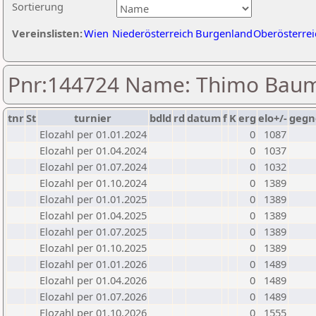
Sortierung
Vereinslisten:
Wien
Niederösterreich
Burgenland
Oberösterrei
Pnr:144724 Name: Thimo Bau
tnr
St
turnier
bdld
rd
datum
f
K
erg
elo+/-
gegn
Elozahl per 01.01.2024
0
1087
Elozahl per 01.04.2024
0
1037
Elozahl per 01.07.2024
0
1032
Elozahl per 01.10.2024
0
1389
Elozahl per 01.01.2025
0
1389
Elozahl per 01.04.2025
0
1389
Elozahl per 01.07.2025
0
1389
Elozahl per 01.10.2025
0
1389
Elozahl per 01.01.2026
0
1489
Elozahl per 01.04.2026
0
1489
Elozahl per 01.07.2026
0
1489
Elozahl per 01.10.2026
0
1555