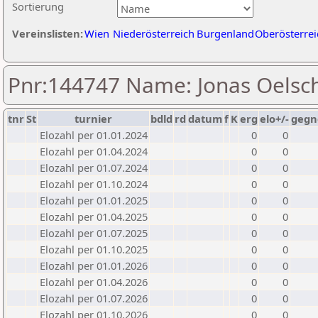
Sortierung
Vereinslisten:
Wien
Niederösterreich
Burgenland
Oberösterrei
Pnr:144747 Name: Jonas Oelsc
tnr
St
turnier
bdld
rd
datum
f
K
erg
elo+/-
gegn
Elozahl per 01.01.2024
0
0
Elozahl per 01.04.2024
0
0
Elozahl per 01.07.2024
0
0
Elozahl per 01.10.2024
0
0
Elozahl per 01.01.2025
0
0
Elozahl per 01.04.2025
0
0
Elozahl per 01.07.2025
0
0
Elozahl per 01.10.2025
0
0
Elozahl per 01.01.2026
0
0
Elozahl per 01.04.2026
0
0
Elozahl per 01.07.2026
0
0
Elozahl per 01.10.2026
0
0