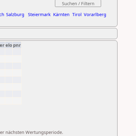
ch
Salzburg
Steiermark
Kärnten
Tirol
Vorarlberg
er
elo
pnr
 der nächsten Wertungsperiode.