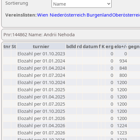
Sortierung
Vereinslisten:
Wien
Niederösterreich
Burgenland
Oberösterrei
Pnr:144862 Name: Andrii Nehoda
tnr
St
turnier
bdld
rd
datum
f
K
erg
elo+/-
gegn
Elozahl per 01.10.2023
0
0
Elozahl per 01.01.2024
0
934
Elozahl per 01.04.2024
0
848
Elozahl per 01.07.2024
0
800
Elozahl per 01.10.2024
0
1200
Elozahl per 01.01.2025
0
1200
Elozahl per 01.04.2025
0
1200
Elozahl per 01.07.2025
0
1200
Elozahl per 01.10.2025
0
1200
Elozahl per 01.01.2026
0
1200
Elozahl per 01.04.2026
0
1224
Elozahl per 01.07.2026
0
1223
Elozahl per 01.10.2026
0
1223