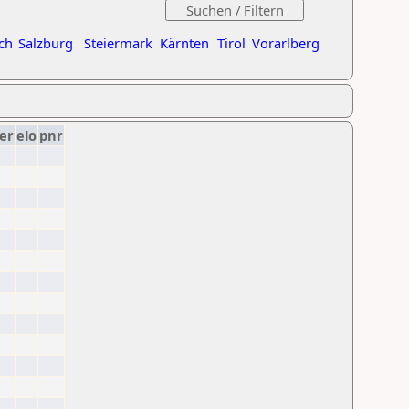
ch
Salzburg
Steiermark
Kärnten
Tirol
Vorarlberg
er
elo
pnr