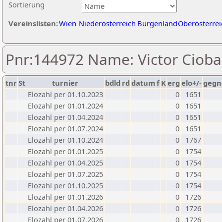
Sortierung
Vereinslisten:
Wien
Niederösterreich
Burgenland
Oberösterrei
Pnr:144972 Name: Victor Ciob
tnr
St
turnier
bdld
rd
datum
f
K
erg
elo+/-
gegn
Elozahl per 01.10.2023
0
1651
Elozahl per 01.01.2024
0
1651
Elozahl per 01.04.2024
0
1651
Elozahl per 01.07.2024
0
1651
Elozahl per 01.10.2024
0
1767
Elozahl per 01.01.2025
0
1754
Elozahl per 01.04.2025
0
1754
Elozahl per 01.07.2025
0
1754
Elozahl per 01.10.2025
0
1754
Elozahl per 01.01.2026
0
1726
Elozahl per 01.04.2026
0
1726
Elozahl per 01.07.2026
0
1726