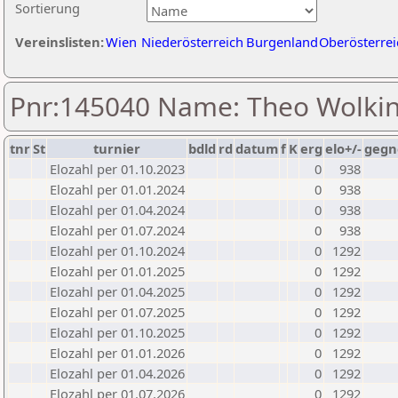
Sortierung
Vereinslisten:
Wien
Niederösterreich
Burgenland
Oberösterrei
Pnr:145040 Name: Theo Wolki
tnr
St
turnier
bdld
rd
datum
f
K
erg
elo+/-
gegn
Elozahl per 01.10.2023
0
938
Elozahl per 01.01.2024
0
938
Elozahl per 01.04.2024
0
938
Elozahl per 01.07.2024
0
938
Elozahl per 01.10.2024
0
1292
Elozahl per 01.01.2025
0
1292
Elozahl per 01.04.2025
0
1292
Elozahl per 01.07.2025
0
1292
Elozahl per 01.10.2025
0
1292
Elozahl per 01.01.2026
0
1292
Elozahl per 01.04.2026
0
1292
Elozahl per 01.07.2026
0
1292