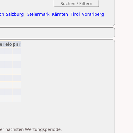
ch
Salzburg
Steiermark
Kärnten
Tirol
Vorarlberg
er
elo
pnr
 der nächsten Wertungsperiode.