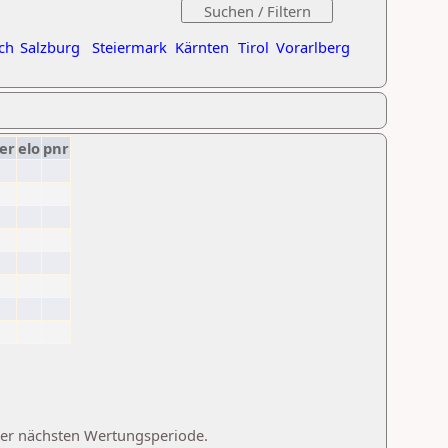
ch
Salzburg
Steiermark
Kärnten
Tirol
Vorarlberg
er
elo
pnr
 der nächsten Wertungsperiode.