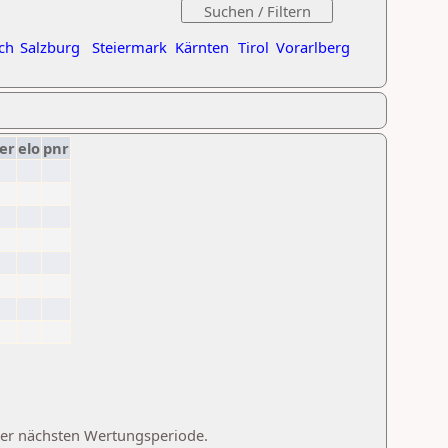
ch
Salzburg
Steiermark
Kärnten
Tirol
Vorarlberg
er
elo
pnr
 der nächsten Wertungsperiode.