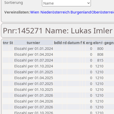
Sortierung
Vereinslisten:
Wien
Niederösterreich
Burgenland
Oberösterrei
Pnr:145271 Name: Lukas Imler
tnr
St
turnier
bdld
rd
datum
f
K
erg
elo+/-
gegn
Elozahl per 01.01.2024
0
800
Elozahl per 01.04.2024
0
808
Elozahl per 01.07.2024
0
815
Elozahl per 01.10.2024
0
1210
Elozahl per 01.01.2025
0
1210
Elozahl per 01.04.2025
0
1210
Elozahl per 01.07.2025
0
1210
Elozahl per 01.10.2025
0
1210
Elozahl per 01.01.2026
0
1210
Elozahl per 01.04.2026
0
1210
Elozahl per 01.07.2026
0
1210
Elozahl per 01.10.2026
0
1210