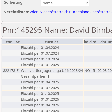
Sortierung
Vereinslisten:
Wien
Niederösterreich
Burgenland
Oberösterrei
Pnr:145295 Name: David Birnb
tnr
St
turnier
bdld
rd
datu
Elozahl per 01.04.2024
Elozahl per 01.07.2024
Elozahl per 01.10.2024
Elozahl per 01.01.2025
822178
E
Weinviertler Jugendliga U16 2023/24
NÖ
5
02.03.2
Gesamtpartien 1
Elozahl per 01.04.2025
Elozahl per 01.07.2025
Elozahl per 01.10.2025
Elozahl per 01.01.2026
Elozahl per 01.04.2026
Elozahl per 01.07.2026