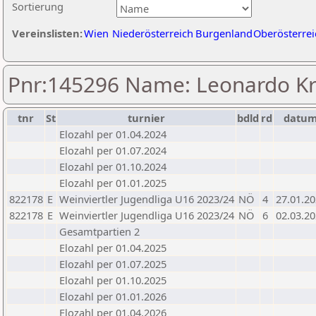
Sortierung
Vereinslisten:
Wien
Niederösterreich
Burgenland
Oberösterrei
Pnr:145296 Name: Leonardo K
tnr
St
turnier
bdld
rd
datu
Elozahl per 01.04.2024
Elozahl per 01.07.2024
Elozahl per 01.10.2024
Elozahl per 01.01.2025
822178
E
Weinviertler Jugendliga U16 2023/24
NÖ
4
27.01.2
822178
E
Weinviertler Jugendliga U16 2023/24
NÖ
6
02.03.2
Gesamtpartien 2
Elozahl per 01.04.2025
Elozahl per 01.07.2025
Elozahl per 01.10.2025
Elozahl per 01.01.2026
Elozahl per 01.04.2026