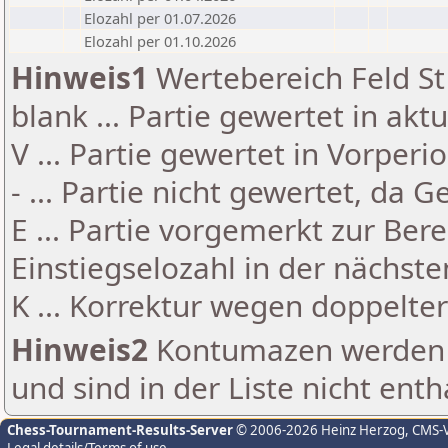
Elozahl per 01.07.2026
Elozahl per 01.10.2026
Hinweis1
Wertebereich Feld St 
blank ... Partie gewertet in akt
V ... Partie gewertet in Vorperi
- ... Partie nicht gewertet, da 
E ... Partie vorgemerkt zur Be
Einstiegselozahl in der nächst
K ... Korrektur wegen doppelt
Hinweis2
Kontumazen werden g
und sind in der Liste nicht enth
Chess-Tournament-Results-Server
© 2006-2026 Heinz Herzog
, CMS-