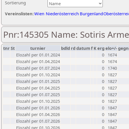
Sortierung
Vereinslisten:
Wien
Niederösterreich
Burgenland
Oberösterrei
Pnr:145305 Name: Sotiris Arm
tnr
St
turnier
bdld
rd
datum
f
K
erg
elo+/-
gegn
Elozahl per 01.01.2024
0
1674
Elozahl per 01.04.2024
0
1674
Elozahl per 01.07.2024
0
1740
Elozahl per 01.10.2024
0
1827
Elozahl per 01.01.2025
0
1827
Elozahl per 01.04.2025
0
1827
Elozahl per 01.07.2025
0
1827
Elozahl per 01.10.2025
0
1827
Elozahl per 01.01.2026
0
1847
Elozahl per 01.04.2026
0
1847
Elozahl per 01.07.2026
0
1847
Elozahl per 01.10.2026
0
1847