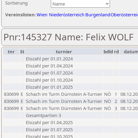
Sortierung
Vereinslisten:
Wien
Niederösterreich
Burgenland
Oberösterrei
Pnr:145327 Name: Felix WOLF
tnr
St
turnier
bdld
rd
datu
Elozahl per 01.01.2024
Elozahl per 01.04.2024
Elozahl per 01.07.2024
Elozahl per 01.10.2024
Elozahl per 01.01.2025
830699
E
Schach im Turm Dürnstein A-Turnier
NÖ
1
08.12.2
830699
E
Schach im Turm Dürnstein A-Turnier
NÖ
2
08.12.2
830699
E
Schach im Turm Dürnstein A-Turnier
NÖ
3
08.12.2
Gesamtpartien 3
Elozahl per 01.04.2025
Elozahl per 01.07.2025
Elozahl per 01.10.2025