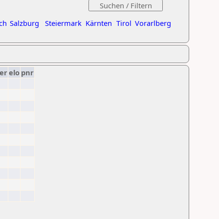
ch
Salzburg
Steiermark
Kärnten
Tirol
Vorarlberg
er
elo
pnr