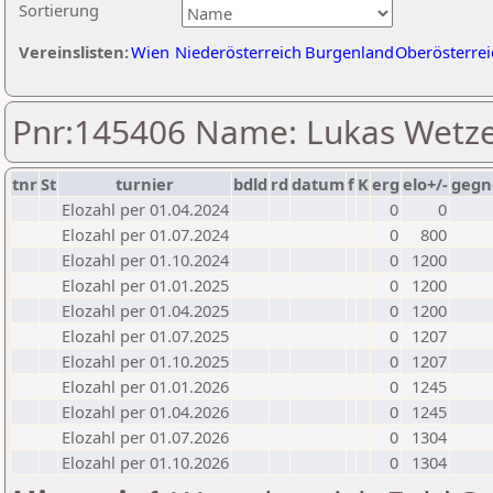
Sortierung
Vereinslisten:
Wien
Niederösterreich
Burgenland
Oberösterrei
Pnr:145406 Name: Lukas Wetze
tnr
St
turnier
bdld
rd
datum
f
K
erg
elo+/-
gegn
Elozahl per 01.04.2024
0
0
Elozahl per 01.07.2024
0
800
Elozahl per 01.10.2024
0
1200
Elozahl per 01.01.2025
0
1200
Elozahl per 01.04.2025
0
1200
Elozahl per 01.07.2025
0
1207
Elozahl per 01.10.2025
0
1207
Elozahl per 01.01.2026
0
1245
Elozahl per 01.04.2026
0
1245
Elozahl per 01.07.2026
0
1304
Elozahl per 01.10.2026
0
1304