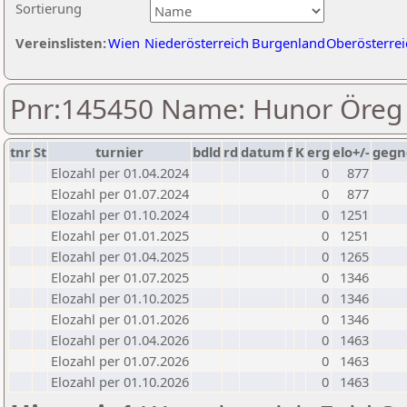
Sortierung
Vereinslisten:
Wien
Niederösterreich
Burgenland
Oberösterrei
Pnr:145450 Name: Hunor Öreg
tnr
St
turnier
bdld
rd
datum
f
K
erg
elo+/-
gegn
Elozahl per 01.04.2024
0
877
Elozahl per 01.07.2024
0
877
Elozahl per 01.10.2024
0
1251
Elozahl per 01.01.2025
0
1251
Elozahl per 01.04.2025
0
1265
Elozahl per 01.07.2025
0
1346
Elozahl per 01.10.2025
0
1346
Elozahl per 01.01.2026
0
1346
Elozahl per 01.04.2026
0
1463
Elozahl per 01.07.2026
0
1463
Elozahl per 01.10.2026
0
1463