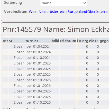
Sortierung
Vereinslisten:
Wien
Niederösterreich
Burgenland
Oberösterrei
Pnr:145579 Name: Simon Eckha
tnr
St
turnier
bdld
rd
datum
f
K
erg
elo+/-
gegn
Elozahl per 01.04.2024
0
0
Elozahl per 01.07.2024
0
0
Elozahl per 01.10.2024
0
0
Elozahl per 01.01.2025
0
0
Elozahl per 01.04.2025
0
0
Elozahl per 01.07.2025
0
0
Elozahl per 01.10.2025
0
0
Elozahl per 01.01.2026
0
0
Elozahl per 01.04.2026
0
0
Elozahl per 01.07.2026
0
0
Elozahl per 01.10.2026
0
0