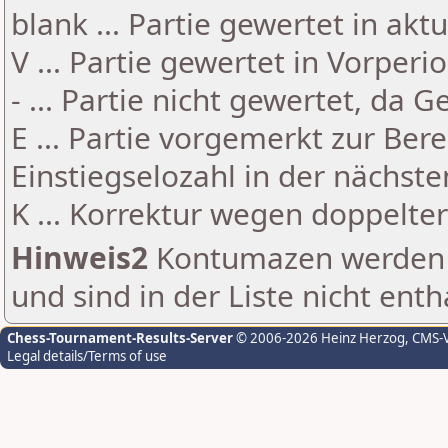
blank ... Partie gewertet in akt
V ... Partie gewertet in Vorperi
- ... Partie nicht gewertet, da 
E ... Partie vorgemerkt zur Be
Einstiegselozahl in der nächst
K ... Korrektur wegen doppelt
Hinweis2
Kontumazen werden g
und sind in der Liste nicht enth
Chess-Tournament-Results-Server
© 2006-2026 Heinz Herzog
, CMS-
Legal details/Terms of use