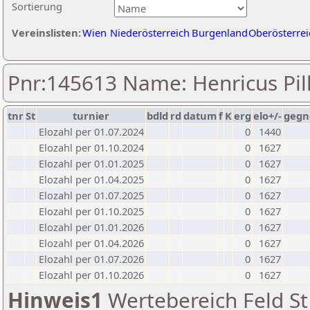
Sortierung
Vereinslisten:
Wien
Niederösterreich
Burgenland
Oberösterrei
Pnr:145613 Name: Henricus Pil
tnr
St
turnier
bdld
rd
datum
f
K
erg
elo+/-
gegn
Elozahl per 01.07.2024
0
1440
Elozahl per 01.10.2024
0
1627
Elozahl per 01.01.2025
0
1627
Elozahl per 01.04.2025
0
1627
Elozahl per 01.07.2025
0
1627
Elozahl per 01.10.2025
0
1627
Elozahl per 01.01.2026
0
1627
Elozahl per 01.04.2026
0
1627
Elozahl per 01.07.2026
0
1627
Elozahl per 01.10.2026
0
1627
Hinweis1
Wertebereich Feld St 