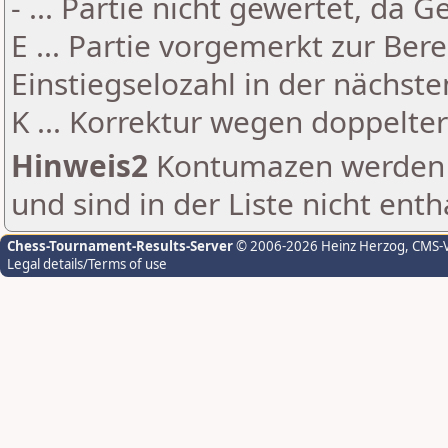
- ... Partie nicht gewertet, da 
E ... Partie vorgemerkt zur Be
Einstiegselozahl in der nächst
K ... Korrektur wegen doppelt
Hinweis2
Kontumazen werden g
und sind in der Liste nicht enth
Chess-Tournament-Results-Server
© 2006-2026 Heinz Herzog
, CMS-
Legal details/Terms of use