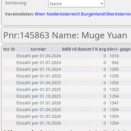
Sortierung
Vereinslisten:
Wien
Niederösterreich
Burgenland
Oberösterrei
Pnr:145863 Name: Muge Yuan
tnr
St
turnier
bdld
rd
datum
f
K
erg
elo+/-
gegn
Elozahl per 01.04.2024
0
1010
Elozahl per 01.07.2024
0
942
Elozahl per 01.10.2024
0
1295
Elozahl per 01.01.2025
0
1295
Elozahl per 01.04.2025
0
1356
Elozahl per 01.07.2025
0
1323
Elozahl per 01.10.2025
0
1294
Elozahl per 01.01.2026
0
1341
Elozahl per 01.04.2026
0
1354
Elozahl per 01.07.2026
0
1354
Elozahl per 01.10.2026
0
1354