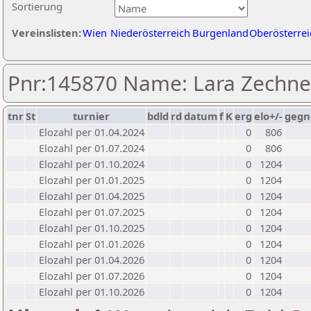
Sortierung
Vereinslisten:
Wien
Niederösterreich
Burgenland
Oberösterrei
Pnr:145870 Name: Lara Zechne
tnr
St
turnier
bdld
rd
datum
f
K
erg
elo+/-
gegn
Elozahl per 01.04.2024
0
806
Elozahl per 01.07.2024
0
806
Elozahl per 01.10.2024
0
1204
Elozahl per 01.01.2025
0
1204
Elozahl per 01.04.2025
0
1204
Elozahl per 01.07.2025
0
1204
Elozahl per 01.10.2025
0
1204
Elozahl per 01.01.2026
0
1204
Elozahl per 01.04.2026
0
1204
Elozahl per 01.07.2026
0
1204
Elozahl per 01.10.2026
0
1204