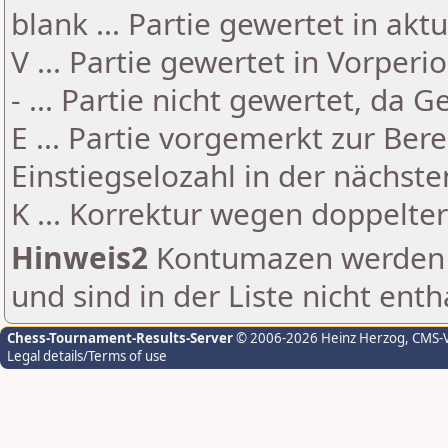
blank ... Partie gewertet in akt
V ... Partie gewertet in Vorperi
- ... Partie nicht gewertet, da 
E ... Partie vorgemerkt zur Be
Einstiegselozahl in der nächst
K ... Korrektur wegen doppelt
Hinweis2
Kontumazen werden g
und sind in der Liste nicht enth
Chess-Tournament-Results-Server
© 2006-2026 Heinz Herzog
, CMS-
Legal details/Terms of use