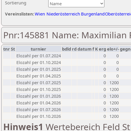
Sortierung
Vereinslisten:
Wien
Niederösterreich
Burgenland
Oberösterrei
Pnr:145881 Name: Maximilian 
tnr
St
turnier
bdld
rd
datum
f
K
erg
elo+/-
gegn
Elozahl per 01.07.2024
0
0
Elozahl per 01.10.2024
0
0
Elozahl per 01.01.2025
0
0
Elozahl per 01.04.2025
0
0
Elozahl per 01.07.2025
0
1200
Elozahl per 01.10.2025
0
1200
Elozahl per 01.01.2026
0
1200
Elozahl per 01.04.2026
0
1200
Elozahl per 01.07.2026
0
1200
Elozahl per 01.10.2026
0
1200
Hinweis1
Wertebereich Feld St 