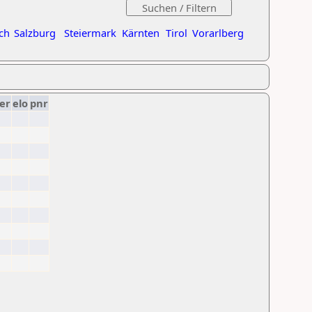
ch
Salzburg
Steiermark
Kärnten
Tirol
Vorarlberg
er
elo
pnr