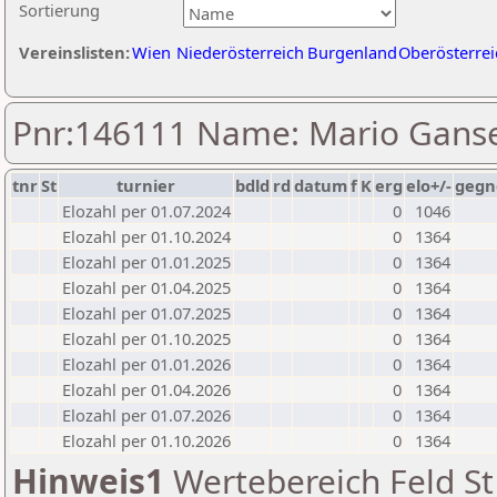
Sortierung
Vereinslisten:
Wien
Niederösterreich
Burgenland
Oberösterrei
Pnr:146111 Name: Mario Gans
tnr
St
turnier
bdld
rd
datum
f
K
erg
elo+/-
gegn
Elozahl per 01.07.2024
0
1046
Elozahl per 01.10.2024
0
1364
Elozahl per 01.01.2025
0
1364
Elozahl per 01.04.2025
0
1364
Elozahl per 01.07.2025
0
1364
Elozahl per 01.10.2025
0
1364
Elozahl per 01.01.2026
0
1364
Elozahl per 01.04.2026
0
1364
Elozahl per 01.07.2026
0
1364
Elozahl per 01.10.2026
0
1364
Hinweis1
Wertebereich Feld St 