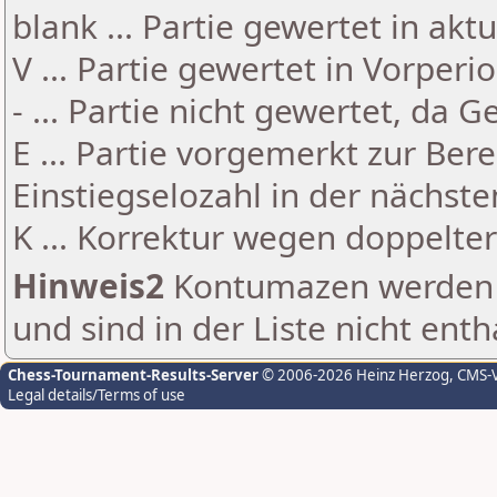
blank ... Partie gewertet in akt
V ... Partie gewertet in Vorperi
- ... Partie nicht gewertet, da 
E ... Partie vorgemerkt zur Be
Einstiegselozahl in der nächst
K ... Korrektur wegen doppelt
Hinweis2
Kontumazen werden g
und sind in der Liste nicht enth
Chess-Tournament-Results-Server
© 2006-2026 Heinz Herzog
, CMS-
Legal details/Terms of use