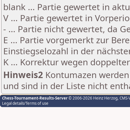
blank ... Partie gewertet in akt
V ... Partie gewertet in Vorperi
- ... Partie nicht gewertet, da 
E ... Partie vorgemerkt zur Be
Einstiegselozahl in der nächst
K ... Korrektur wegen doppelt
Hinweis2
Kontumazen werden g
und sind in der Liste nicht enth
Chess-Tournament-Results-Server
© 2006-2026 Heinz Herzog
, CMS-
Legal details/Terms of use