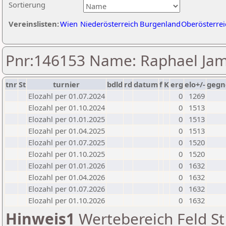
Sortierung
Vereinslisten:
Wien
Niederösterreich
Burgenland
Oberösterrei
Pnr:146153 Name: Raphael Jam
tnr
St
turnier
bdld
rd
datum
f
K
erg
elo+/-
gegn
Elozahl per 01.07.2024
0
1269
Elozahl per 01.10.2024
0
1513
Elozahl per 01.01.2025
0
1513
Elozahl per 01.04.2025
0
1513
Elozahl per 01.07.2025
0
1520
Elozahl per 01.10.2025
0
1520
Elozahl per 01.01.2026
0
1632
Elozahl per 01.04.2026
0
1632
Elozahl per 01.07.2026
0
1632
Elozahl per 01.10.2026
0
1632
Hinweis1
Wertebereich Feld St 